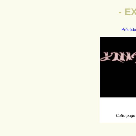
- E
Précéde
Cette page