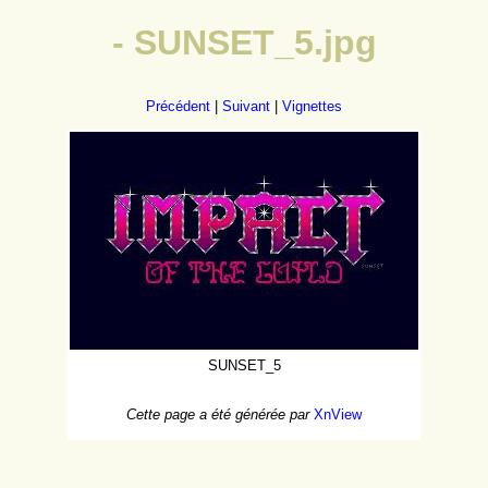
- SUNSET_5.jpg
Précédent
|
Suivant
|
Vignettes
SUNSET_5
Cette page a été générée par
XnView