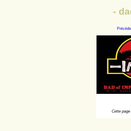
- d
Précéde
Cette page