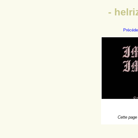
- helr
Précéde
Cette page