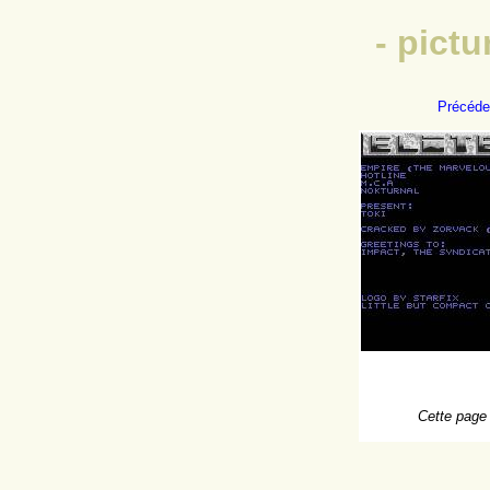
- pict
Précéde
Cette page