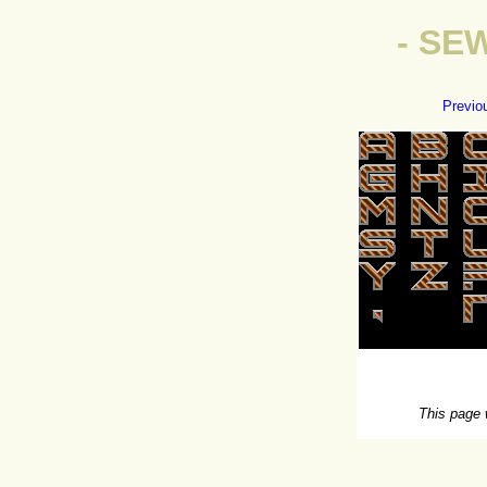
- SE
Previo
This page